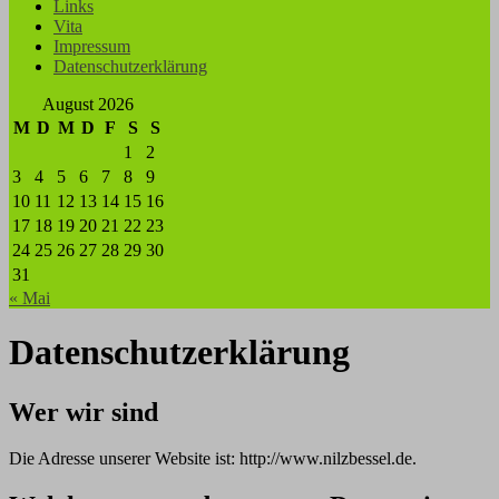
Links
Vita
Impressum
Datenschutzerklärung
August 2026
M
D
M
D
F
S
S
1
2
3
4
5
6
7
8
9
10
11
12
13
14
15
16
17
18
19
20
21
22
23
24
25
26
27
28
29
30
31
« Mai
Datenschutzerklärung
Wer wir sind
Die Adresse unserer Website ist: http://www.nilzbessel.de.