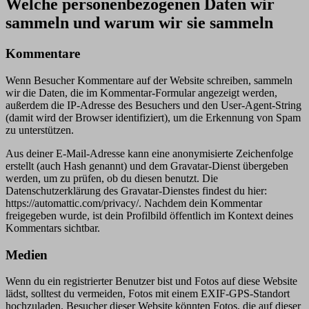
Welche personenbezogenen Daten wir
sammeln und warum wir sie sammeln
Kommentare
Wenn Besucher Kommentare auf der Website schreiben, sammeln
wir die Daten, die im Kommentar-Formular angezeigt werden,
außerdem die IP-Adresse des Besuchers und den User-Agent-String
(damit wird der Browser identifiziert), um die Erkennung von Spam
zu unterstützen.
Aus deiner E-Mail-Adresse kann eine anonymisierte Zeichenfolge
erstellt (auch Hash genannt) und dem Gravatar-Dienst übergeben
werden, um zu prüfen, ob du diesen benutzt. Die
Datenschutzerklärung des Gravatar-Dienstes findest du hier:
https://automattic.com/privacy/. Nachdem dein Kommentar
freigegeben wurde, ist dein Profilbild öffentlich im Kontext deines
Kommentars sichtbar.
Medien
Wenn du ein registrierter Benutzer bist und Fotos auf diese Website
lädst, solltest du vermeiden, Fotos mit einem EXIF-GPS-Standort
hochzuladen. Besucher dieser Website könnten Fotos, die auf dieser