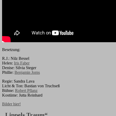
Besetzung:
R.J.: Nilz Bessel
Helen:
Iris Faber
Denise: Silvia Steger
Phillie:
Benjamin Jorns
Regie: Sandra Lava
Licht & Ton: Bastian von Truchseß
Bühne:
Robert Pflanz
Kostüme: Jutta Reinhard
Bilder hier!
„Lippels Traum“