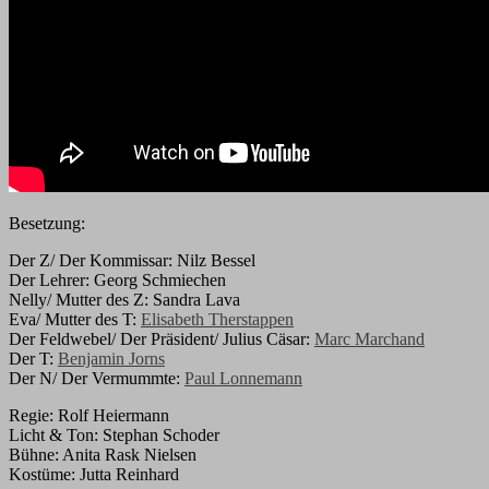
Besetzung:
Der Z/ Der Kommissar: Nilz Bessel
Der Lehrer: Georg Schmiechen
Nelly/ Mutter des Z: Sandra Lava
Eva/ Mutter des T:
Elisabeth Therstappen
Der Feldwebel/ Der Präsident/ Julius Cäsar:
Marc Marchand
Der T:
Benjamin Jorns
Der N/ Der Vermummte:
Paul Lonnemann
Regie: Rolf Heiermann
Licht & Ton: Stephan Schoder
Bühne: Anita Rask Nielsen
Kostüme: Jutta Reinhard