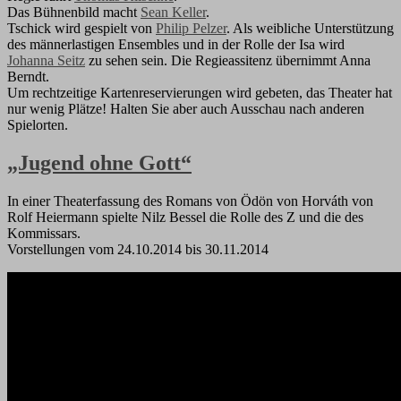
Das Bühnenbild macht
Sean Keller
.
Tschick wird gespielt von
Philip Pelzer
. Als weibliche Unterstützung
des männerlastigen Ensembles und in der Rolle der Isa wird
Johanna Seitz
zu sehen sein. Die Regieassitenz übernimmt Anna
Berndt.
Um rechtzeitige Kartenreservierungen wird gebeten, das Theater hat
nur wenig Plätze! Halten Sie aber auch Ausschau nach anderen
Spielorten.
„Jugend ohne Gott“
In einer Theaterfassung des Romans von Ödön von Horváth von
Rolf Heiermann spielte Nilz Bessel die Rolle des Z und die des
Kommissars.
Vorstellungen vom 24.10.2014 bis 30.11.2014