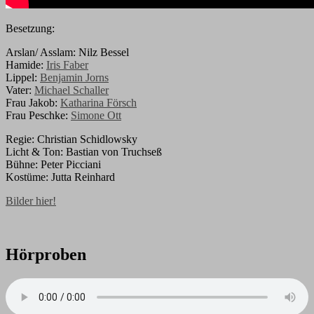
Besetzung:
Arslan/ Asslam: Nilz Bessel
Hamide:
Iris Faber
Lippel:
Benjamin Jorns
Vater:
Michael Schaller
Frau Jakob:
Katharina Försch
Frau Peschke:
Simone Ott
Regie: Christian Schidlowsky
Licht & Ton: Bastian von Truchseß
Bühne: Peter Picciani
Kostüme: Jutta Reinhard
Bilder hier!
Hörproben