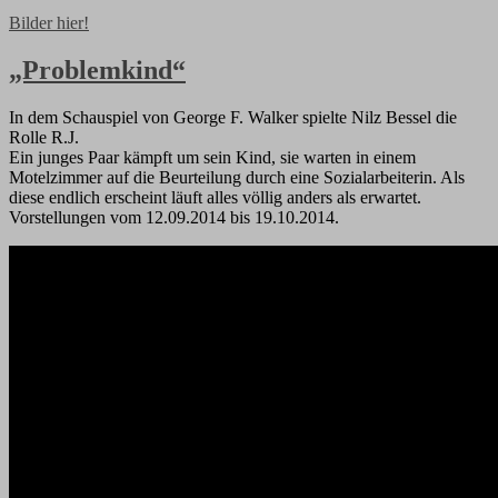
Bilder hier!
„Problemkind“
In dem Schauspiel von George F. Walker spielte Nilz Bessel die
Rolle R.J.
Ein junges Paar kämpft um sein Kind, sie warten in einem
Motelzimmer auf die Beurteilung durch eine Sozialarbeiterin. Als
diese endlich erscheint läuft alles völlig anders als erwartet.
Vorstellungen vom 12.09.2014 bis 19.10.2014.