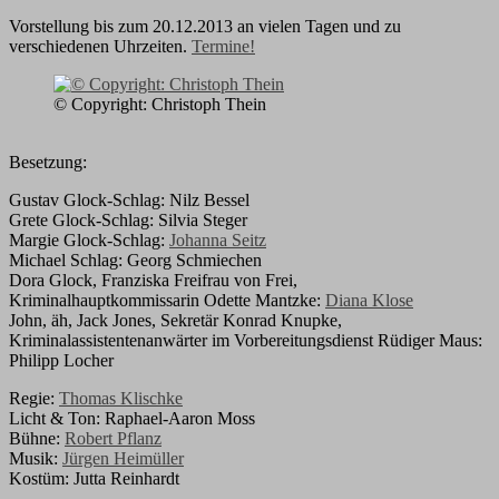
Vorstellung bis zum 20.12.2013 an vielen Tagen und zu
verschiedenen Uhrzeiten.
Termine!
© Copyright: Christoph Thein
Besetzung:
Gustav Glock-Schlag: Nilz Bessel
Grete Glock-Schlag: Silvia Steger
Margie Glock-Schlag:
Johanna Seitz
Michael Schlag: Georg Schmiechen
Dora Glock, Franziska Freifrau von Frei,
Kriminalhauptkommissarin Odette Mantzke:
Diana Klose
John, äh, Jack Jones, Sekretär Konrad Knupke,
Kriminalassistentenanwärter im Vorbereitungsdienst Rüdiger Maus:
Philipp Locher
Regie:
Thomas Klischke
Licht & Ton: Raphael-Aaron Moss
Bühne:
Robert Pflanz
Musik:
Jürgen Heimüller
Kostüm: Jutta Reinhardt