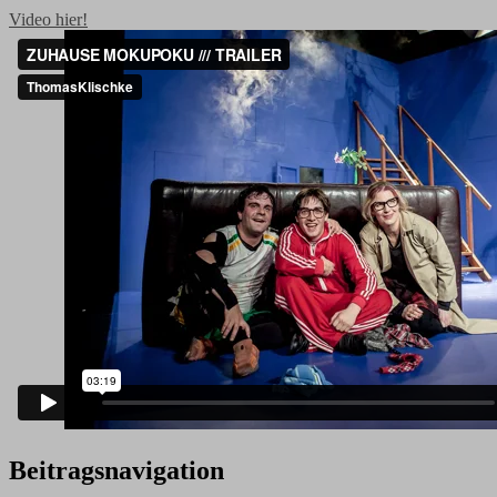
Video hier!
Beitragsnavigation